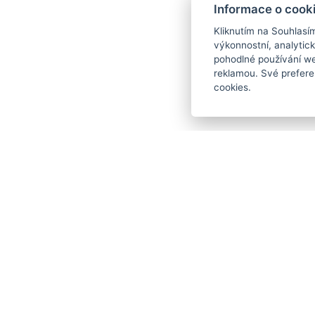
Informace o cook
Kliknutím na Souhlasí
výkonnostní, analytic
pohodlné používání we
reklamou. Své prefere
cookies.