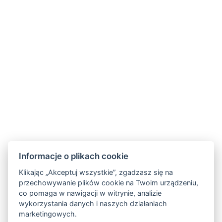
Informacje o plikach cookie
Klikając „Akceptuj wszystkie”, zgadzasz się na
przechowywanie plików cookie na Twoim urządzeniu,
Carlsbad INN hotel & apartments
co pomaga w nawigacji w witrynie, analizie
Široká 240/2
wykorzystania danych i naszych działaniach
362 63 Dalovice
marketingowych.